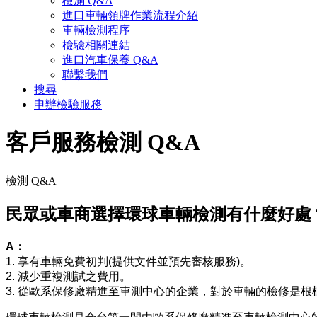
檢測 Q&A
進口車輛領牌作業流程介紹
車輛檢測程序
檢驗相關連結
進口汽車保養 Q&A
聯繫我們
搜尋
申辦檢驗服務
客戶服務
檢測 Q&A
檢測 Q&A
民眾或車商選擇環球車輛檢測有什麼好處
A：
1. 享有車輛免費初判(提供文件並預先審核服務)。
2. 減少重複測試之費用。
3. 從歐系保修廠精進至車測中心的企業，對於車輛的檢修是根