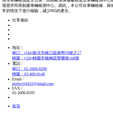
環球車輛檢測是全台第一間由歐系保修廠精進至車輛檢測中心的
場需求而再創建車輛檢測中心。因此，本公司在車輛檢修、維
常的情況下進行檢驗，減少NG的產生。
分享連結
地址 /
林口：(244)新北市林口區南勢59號之17
桃園：(326)桃園市楊梅區雙榮路168號
電話 /
林口：02-2606-8296
桃園：03-490-0148
Email /
perfect10432@gmail.com
FAX /
02-2606-8295
首頁