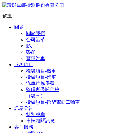
選單
關於
關於我們
公司沿革
影片
榮耀
普飛汽車
服務項目
檢驗項目-機車
檢驗項目-汽車
汽車維修保養
監理所委託代檢
（驗車）
檢驗項目-微型電動二輪車
訊息公告
特別報導
車輛相關訊息
客戶服務