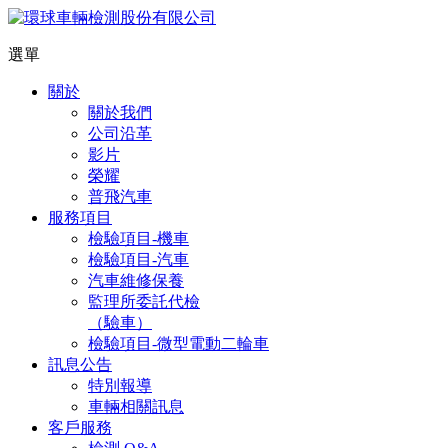
選單
關於
關於我們
公司沿革
影片
榮耀
普飛汽車
服務項目
檢驗項目-機車
檢驗項目-汽車
汽車維修保養
監理所委託代檢
（驗車）
檢驗項目-微型電動二輪車
訊息公告
特別報導
車輛相關訊息
客戶服務