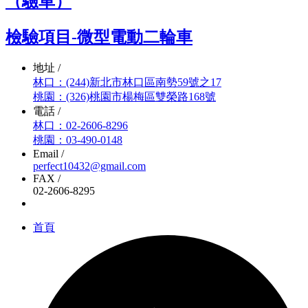
（驗車）
檢驗項目-微型電動二輪車
地址 /
林口：(244)新北市林口區南勢59號之17
桃園：(326)桃園市楊梅區雙榮路168號
電話 /
林口：02-2606-8296
桃園：03-490-0148
Email /
perfect10432@gmail.com
FAX /
02-2606-8295
首頁