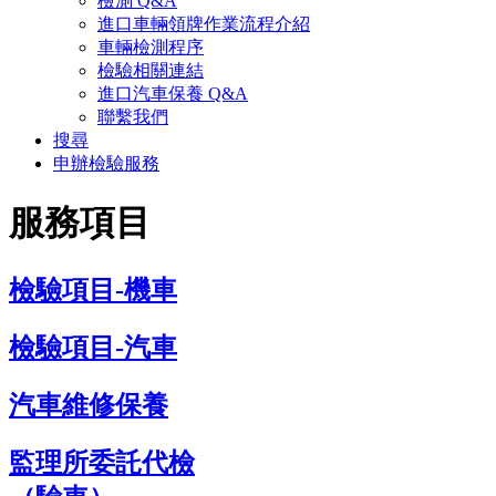
檢測 Q&A
進口車輛領牌作業流程介紹
車輛檢測程序
檢驗相關連結
進口汽車保養 Q&A
聯繫我們
搜尋
申辦檢驗服務
服務項目
檢驗項目-機車
檢驗項目-汽車
汽車維修保養
監理所委託代檢