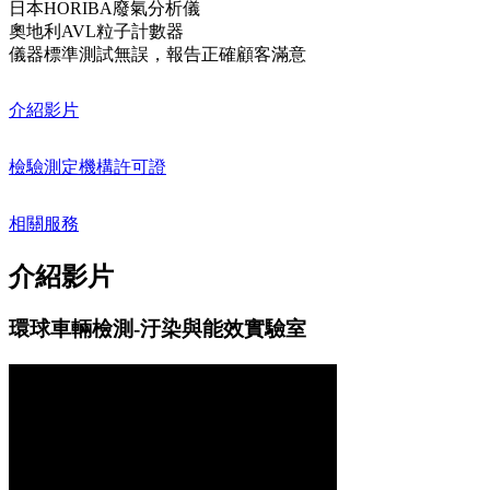
日本HORIBA廢氣分析儀
奧地利AVL粒子計數器
儀器標準測試無誤，報告正確顧客滿意
介紹影片
檢驗測定機構許可證
相關服務
介紹影片
環球車輛檢測-汙染與能效實驗室