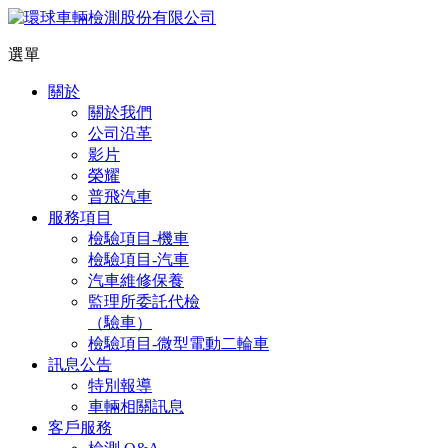
選單
關於
關於我們
公司沿革
影片
榮耀
普飛汽車
服務項目
檢驗項目-機車
檢驗項目-汽車
汽車維修保養
監理所委託代檢
（驗車）
檢驗項目-微型電動二輪車
訊息公告
特別報導
車輛相關訊息
客戶服務